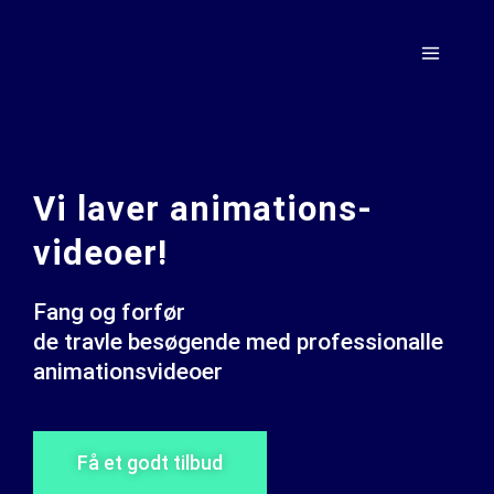
Vi laver animations-
videoer!
Fang og forfør
de travle besøgende med professionalle
animationsvideoer
Få et godt tilbud