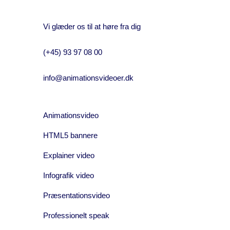
Vi glæder os til at høre fra dig
(+45) 93 97 08 00
info@animationsvideoer.dk
Animationsvideo
HTML5 bannere
Explainer video
Infografik video
Præsentationsvideo
Professionelt speak