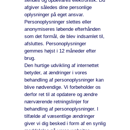
sendes og opbevares elektronisk. Du
afgiver således dine personlige
oplysninger på eget ansvar.
Personoplysninger slettes eller
anonymiseres løbende efterhånden
som det formål, de blev indsamlet til,
afsluttes. Personoplysninger
gemmes højst i 12 måneder efter
brug.
Den hurtige udvikling af internettet
betyder, at ændringer i vores
behandling af personoplysninger kan
blive nødvendige. Vi forbeholder os
derfor ret til at opdatere og ændre
nærværende retningslinjer for
behandling af personoplysninger. I
tilfælde af væsentlige ændringer
giver vi dig besked i form af en synlig