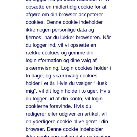
opsætte en midlertidig cookie for at
afgøre om din browser accpeterer
cookies. Denne cookie indeholder
ikke nogen personlige data og
fjernes, når du lukker browseren. Når
du logger ind, vil vi opsætte en
række cookies og gemme din
logininformation og dine valg af
skærmvisning. Login cookies holder i
to dage, og skærmvalg cookies
holder i et år. Hvis du vælger “Husk
mig”, vil dit login holde i to uger. Hvis
du logger ud af din konto, vil login
cookierne forsvinde. Hvis du
redigerer eller udgiver en artikel, vil
en yderligere cookie blive gemt i din
browser. Denne cookie indeholder
ikke nogle personlige data og opgiver