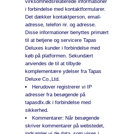
virksomhedsrelaterede informationer
i forbindelse med kontaktformularer.
Det dækker kontaktperson, email-
adresse, telefon nr. og adresse.
Disse informationer benyttes primært
til at betjene og servicere Tapas
Deluxes kunder i forbindelse med
køb på platformen. Sekundært
anvendes de til at tilbyde
komplementære ydelser fra Tapas
Deluxe Co.,Ltd.
Herudover registrerer vi IP
adresser fra besøgende på
tapasdlx.dk i forbindelse med
sikkerhed.
Kommentarer: Når besøgende
skriver kommentarer på webstedet,
indsamler vi de data, som vises i