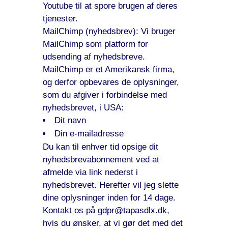
Youtube til at spore brugen af deres
tjenester.
MailChimp (nyhedsbrev): Vi bruger
MailChimp som platform for
udsending af nyhedsbreve.
MailChimp er et Amerikansk firma,
og derfor opbevares de oplysninger,
som du afgiver i forbindelse med
nyhedsbrevet, i USA:
Dit navn
Din e-mailadresse
Du kan til enhver tid opsige dit
nyhedsbrevabonnement ved at
afmelde via link nederst i
nyhedsbrevet. Herefter vil jeg slette
dine oplysninger inden for 14 dage.
Kontakt os på gdpr@tapasdlx.dk,
hvis du ønsker, at vi gør det med det