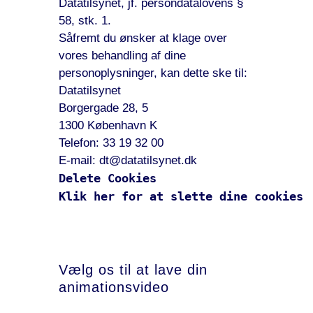
Datatilsynet, jf. persondatalovens §
58, stk. 1.
Såfremt du ønsker at klage over
vores behandling af dine
personoplysninger, kan dette ske til:
Datatilsynet
Borgergade 28, 5
1300 København K
Telefon: 33 19 32 00
E-mail: dt@datatilsynet.dk
Delete Cookies
Klik her for at slette dine cookies
Vælg os til at lave din
animationsvideo