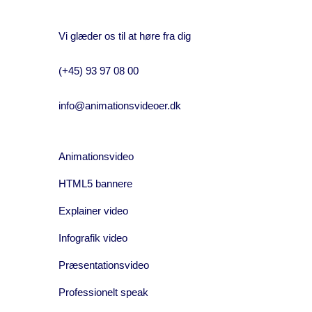
Vi glæder os til at høre fra dig
(+45) 93 97 08 00
info@animationsvideoer.dk
Animationsvideo
HTML5 bannere
Explainer video
Infografik video
Præsentationsvideo
Professionelt speak