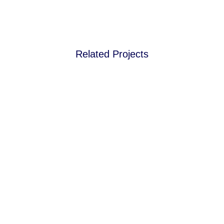
Related Projects
view
view