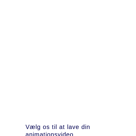
view
view
Vælg os til at lave din
animationsvideo