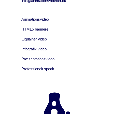
info@animationsvideoer.dk
Animationsvideo
HTML5 bannere
Explainer video
Infografik video
Præsentationsvideo
Professionelt speak