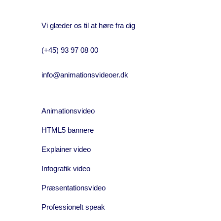
Vi glæder os til at høre fra dig
(+45) 93 97 08 00
info@animationsvideoer.dk
Animationsvideo
HTML5 bannere
Explainer video
Infografik video
Præsentationsvideo
Professionelt speak